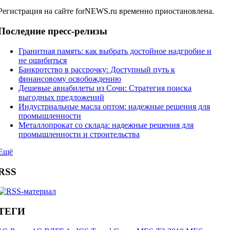
Регистрация на сайте forNEWS.ru временно приостановлена.
Последние пресс-релизы
Гранитная память: как выбрать достойное надгробие и
не ошибиться
Банкротство в рассрочку: Доступный путь к
финансовому освобождению
Дешевые авиабилеты из Сочи: Стратегия поиска
выгодных предложений
Индустриальные масла оптом: надежные решения для
промышленности
Металлопрокат со склада: надежные решения для
промышленности и строительства
Ещё
RSS
ТЕГИ