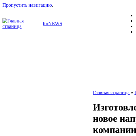
Пропустить навигацию
.
forNEWS
Главная страница
»
Изготовле
новое на
компании