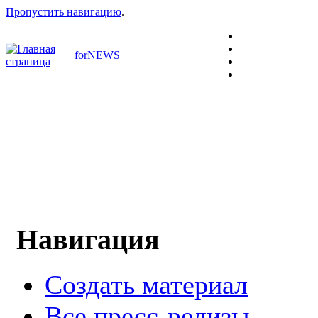
Пропустить навигацию
.
forNEWS
Навигация
Создать материал
Все пресс-релизы