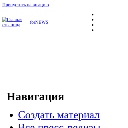
Пропустить навигацию
.
forNEWS
Навигация
Создать материал
Все пресс-релизы