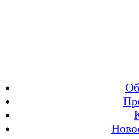
Об
Пр
Ново