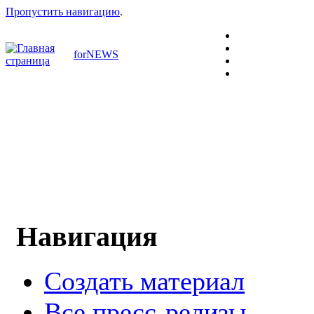
Пропустить навигацию
.
forNEWS
Навигация
Создать материал
Все пресс-релизы