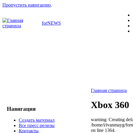
Пропустить навигацию
.
forNEWS
Главная страница
Xbox 360
Навигация
warning: Creating defa
Создать материал
/home/i/ivanmayg/for
Все пресс-релизы
on line 1364.
Контакты