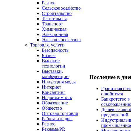
Разное
Сельское хозяйство
Строительство
Текстильная
Транспорт
Химическая
Электронная
Электроэнергетика
Торговля, услуги
Безопасность
Бизнес
Высокие
технологии
Выставки,
конференции
Последнее в дн
Индустрия моды
Интернет
Гранитная пам
Консалтинг
ошибиться
Недвижимость
Банкротство в
Образование
освобождени
Общество
Дешевые авиаб
Оптовая торговля
предложений
Работа и кадры
Индустриальны
Разное
промышленно
Реклама/PR
Металлопрокат