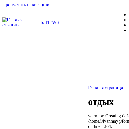
Пропустить навигацию
.
forNEWS
Главная страница
отдых
warning: Creating defa
/home/i/ivanmayg/for
on line 1364.