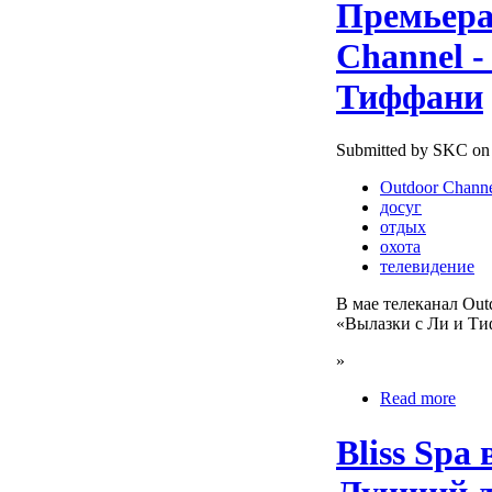
Премьера
Channel -
Тиффани
Submitted by SKC on 
Outdoor Chann
досуг
отдых
охота
телевидение
В мае телеканал Out
«Вылазки с Ли и Ти
»
Read more
Bliss Spa