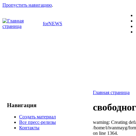
Пропустить навигацию
.
forNEWS
Главная страница
свободног
Навигация
Создать материал
warning: Creating defa
Все пресс-релизы
/home/i/ivanmayg/for
Контакты
on line 1364.