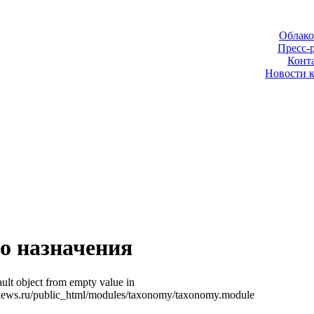
Облако
Пресс-
Конт
Новости 
о назначения
ult object from empty value in
news.ru/public_html/modules/taxonomy/taxonomy.module