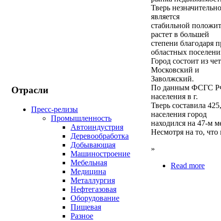
Тверь незначительно
является
стабильной положит
растет в большей
степени благодаря 
областных поселени
Город состоит из че
Московский и
Заволжский.
По данным ФСГС РФ 
Отрасли
населения в г.
Тверь составила 425
Пресс-релизы
населения город
Промышленность
находился на 47-м м
Автоиндустрия
Несмотря на то, что
Деревообработка
Добывающая
»
Машиностроение
Мебельная
Read more
Медицина
Металлургия
Нефтегазовая
Оборудование
Пищевая
Разное