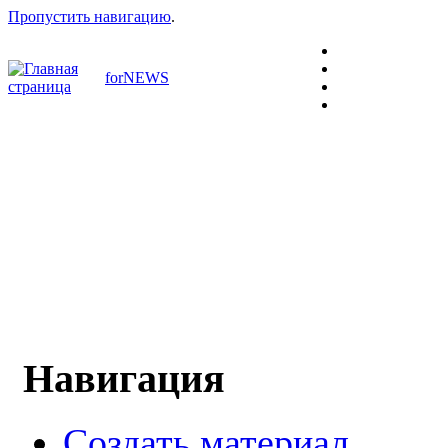
Пропустить навигацию
.
forNEWS
Навигация
Создать материал