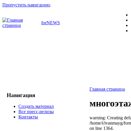
Пропустить навигацию
.
forNEWS
Главная страница
Навигация
многоэта
Создать материал
Все пресс-релизы
Контакты
warning: Creating defa
/home/i/ivanmayg/for
on line 1364.