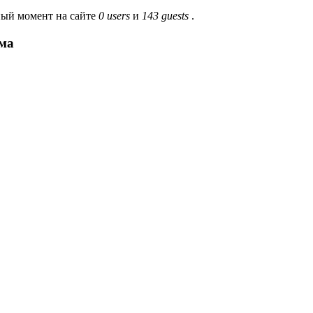
ый момент на сайте
0 users
и
143 guests
.
ма