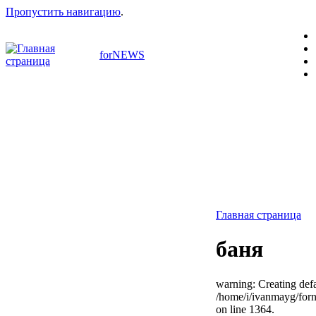
Пропустить навигацию
.
forNEWS
Главная страница
баня
warning: Creating defa
/home/i/ivanmayg/for
on line 1364.