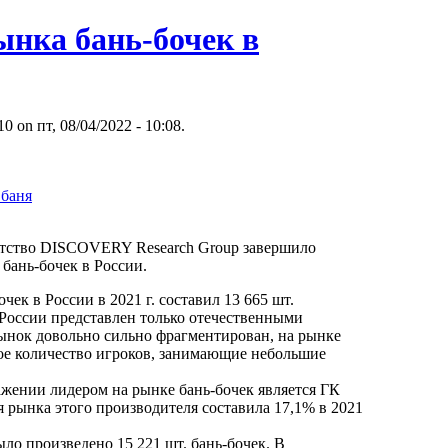
ынка бань-бочек в
 on пт, 08/04/2022 - 10:08.
 баня
нтство DISCOVERY Research Group завершило
бань-бочек в России.
чек в России в 2021 г. составил 13 665 шт.
 России представлен только отечественными
ынок довольно сильно фрагментирован, на рынке
ое количество игроков, занимающие небольшие
жении лидером на рынке бань-бочек является ГК
ынка этого производителя составила 17,1% в 2021
было произведено 15 221 шт. бань-бочек. В