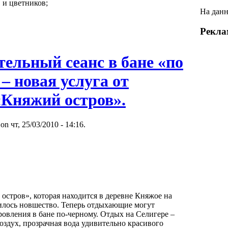
в и цветников;
На данн
Рекла
ельный сеанс в бане «по
– новая услуга от
«Княжий остров».
 on чт, 25/03/2010 - 14:16.
остров», которая находится в деревне Княжое на
вилось новшество. Теперь отдыхающие могут
ровления в бане по-черному. Отдых на Селигере –
оздух, прозрачная вода удивительно красивого