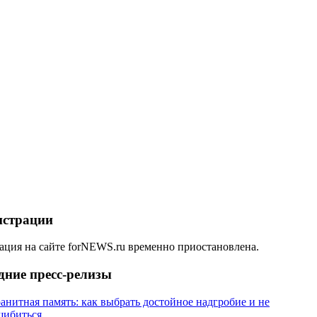
истрации
ация на сайте forNEWS.ru временно приостановлена.
дние пресс-релизы
анитная память: как выбрать достойное надгробие и не
шибиться