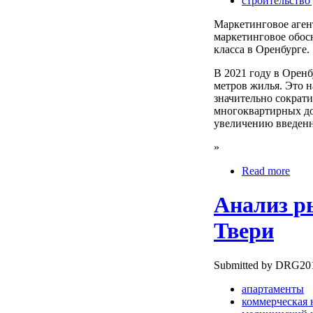
строительство
Маркетинговое аге
маркетинговое обос
класса в Оренбурге.
В 2021 году в Оренб
метров жилья. Это н
значительно сократ
многоквартирных до
увеличению введенн
»
Read more
Анализ р
Твери
Submitted by DRG2010
апартаменты
коммерческая