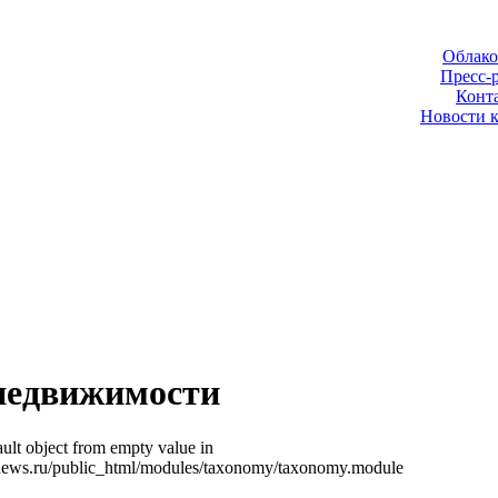
Облако
Пресс-
Конт
Новости 
недвижимости
ult object from empty value in
news.ru/public_html/modules/taxonomy/taxonomy.module