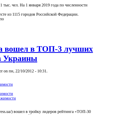
,1 тыс. чел. На 1 января 2019 года по численности
есте из 1115 городов Российской Федерации.
 по
ua вошел в ТОП-3 лучших
в Украины
r on пн, 22/10/2012 - 10:31.
жимости
жимости
ижимости
ddress.ua/) вошел в тройку лидеров рейтинга «ТОП-30