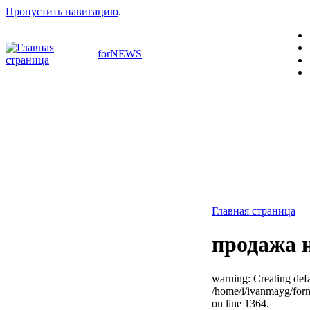
Пропустить навигацию
.
forNEWS
Главная страница
продажа 
warning: Creating defa
/home/i/ivanmayg/for
on line 1364.