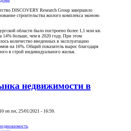
 дома
нтство DISCOVERY Research Group завершило
нование строительства жилого комплекса эконом-
ургской области было построено более 1,1 млн кв.
а 14% больше, чем в 2020 году. При этом
илось количество введенных в эксплуатацию
мов на 16%. Общий показатель вырос благодаря
ого в строй индивидуального жилья.
ынка недвижимости в
 on пн, 25/01/2021 - 16:59.
 недвижимость