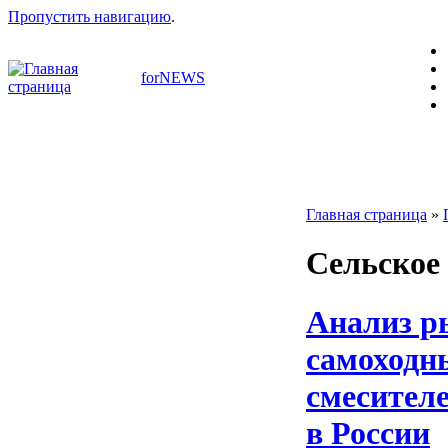
Пропустить навигацию
.
forNEWS
Главная страница
»
Сельское 
Анализ р
самоходн
смесител
в России