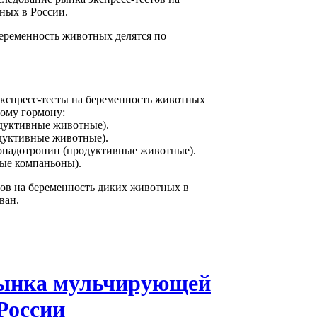
ных в России.
беременность животных делятся по
кспресс-тесты на беременность животных
ому гормону:
одуктивные животные).
дуктивные животные).
онадотропин (продуктивные животные).
ные компаньоны).
тов на беременность диких животных в
ван.
ынка мульчирующей
России