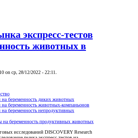
ынка экспресс-тестов
енность животных в
 on ср, 28/12/2022 - 22:11.
йство
ы на беременность диких животных
ы на беременность животных-компаньонов
ы на беременность непродуктивных
ы на беременность продуктивных животных
нговых исследований DISCOVERY Research
ледование рынка экспресс-тестов на