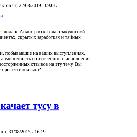
ic on чт, 22/08/2019 - 09:01.
ии
еллиданс Анаис рассказала о закулисной
иентах, скрытых заработках и тайных
ди, побывавшие на ваших выступлениях,
 гармоничность и отточенность исполнения.
восторженных отзывов на эту тему. Вы
с профессионально?
окачает тусу в
пн, 31/08/2015 - 16:19.