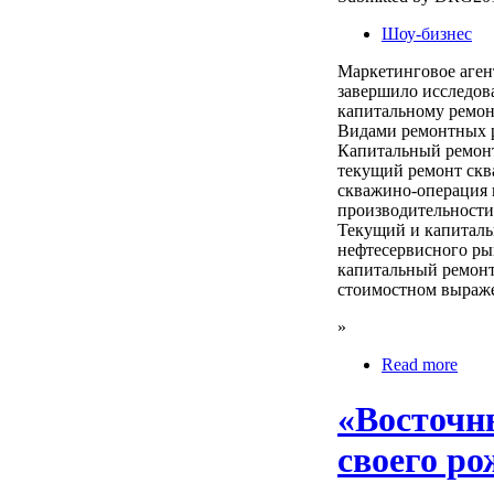
Шоу-бизнес
Маркетинговое аге
завершило исследов
капитальному ремон
Видами ремонтных р
Капитальный ремон
текущий ремонт скв
скважино-операция 
производительности
Текущий и капиталь
нефтесервисного ры
капитальный ремонт 
стоимостном выраж
»
Read more
«Восточн
своего р