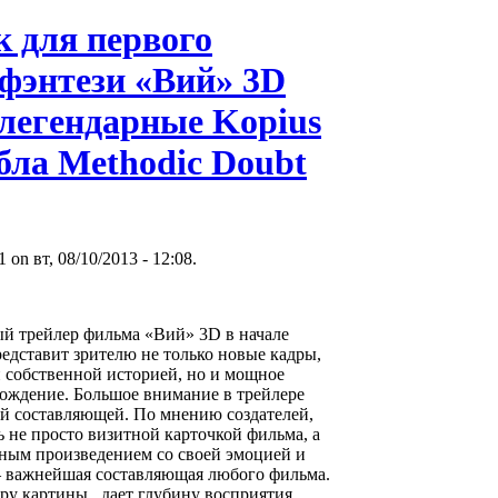
к для первого
 фэнтези «Вий» 3D
 легендарные Kopius
бла Methodic Doubt
 on вт, 08/10/2013 - 12:08.
 трейлер фильма «Вий» 3D в начале
редставит зрителю не только новые кадры,
 собственной историей, но и мощное
ождение. Большое внимание в трейлере
й составляющей. По мнению создателей,
 не просто визитной карточкой фильма, а
ным произведением со своей эмоцией и
 важнейшая составляющая любого фильма.
ру картины, дает глубину восприятия,