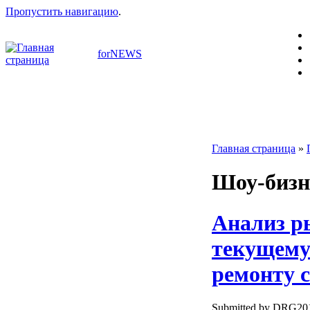
Пропустить навигацию
.
forNEWS
Главная страница
»
Шоу-бизн
Анализ р
текущему
ремонту 
Submitted by DRG2010