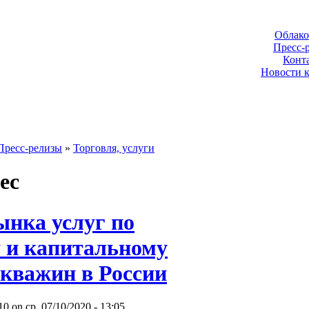
Облако
Пресс-
Конт
Новости 
Пресс-релизы
»
Торговля, услуги
ес
ынка услуг по
 и капитальному
скважин в России
 on ср, 07/10/2020 - 13:05.