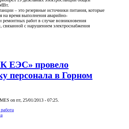
МВт.
танции – это резервные источники питания, которые
ся на время выполнения аварийно-
и ремонтных работ в случае возникновения
, связанной с нарушением электроснабжения
К ЕЭС» провело
ку персонала в Горном
MES on пт, 25/01/2013 - 07:25.
 работа
на