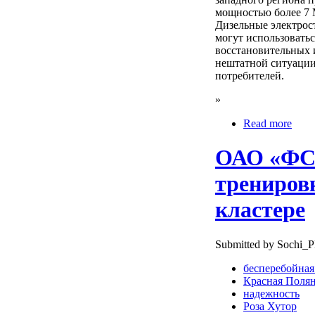
мощностью более 7 
Дизельные электрос
могут использовать
восстановительных 
нештатной ситуации
потребителей.
»
Read more
ОАО «ФС
трениров
кластере
Submitted by Sochi_P
бесперебойная
Красная Поля
надежность
Роза Хутор