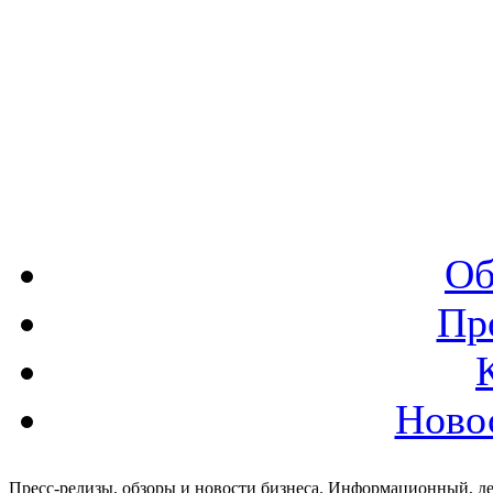
Об
Пр
Ново
Пресс-релизы, обзоры и новости бизнеса. Информационный, де