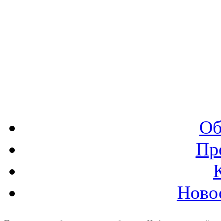
Об
Пр
Ново