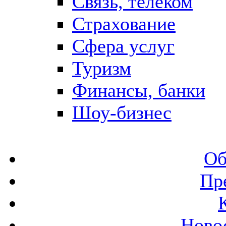
Связь, телеком
Страхование
Сфера услуг
Туризм
Финансы, банки
Шоу-бизнес
Об
Пр
Ново