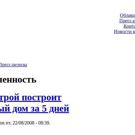
Облако
Пресс-
Конт
Новости 
Пресс-релизы
енность
трой построит
й дом за 5 дней
on пт, 22/08/2008 - 08:39.