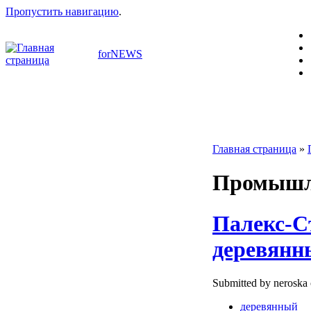
Пропустить навигацию
.
forNEWS
Главная страница
»
Промышл
Палекс-С
деревянны
Submitted by neroska 
деревянный