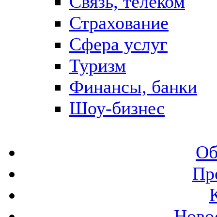
Связь, телеком
Страхование
Сфера услуг
Туризм
Финансы, банки
Шоу-бизнес
Об
Пр
Ново