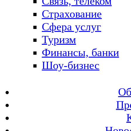
Связь, телеком
Страхование
Сфера услуг
Туризм
Финансы, банки
Шоу-бизнес
Об
Пр
Ново