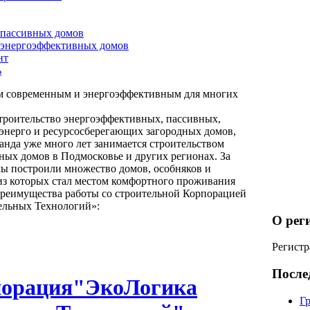
 пассивных домов
 энергоэффективных домов
нт
ь
м современным и энергоэффективным для многих
троительство энергоэффективных, пассивных,
 энерго и ресурсосберегающих загородных домов,
анда уже много лет занимается строительством
ных домов в Подмосковье и других регионах. За
мы построили множество домов, особняков и
из которых стал местом комфортного проживания
Преимущества работы со строительной Корпорацией
ельных Технологий»:
О рег
Регистр
После
порация"ЭкоЛогика
Гр