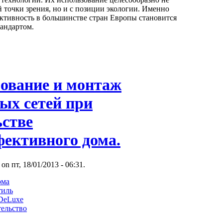
й точки зрения, но и с позиции экологии. Именно
ктивность в большинстве стран Европы становится
андартом.
ование и монтаж
ых сетей при
ьстве
фективного дома.
 on пт, 18/01/2013 - 06:31.
ома
тиль
 DeLuxe
тельство