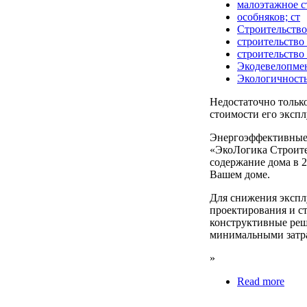
малоэтажное с
особняков; ст
Строительство
строительство
строительство
Экодевелопме
Экологичност
Недостаточно только
стоимости его экспл
Энергоэффективные
«ЭкоЛогика Строите
содержание дома в 2
Вашем доме.
Для снижения экспл
проектирования и с
конструктивные реш
минимальными затрат
»
Read more