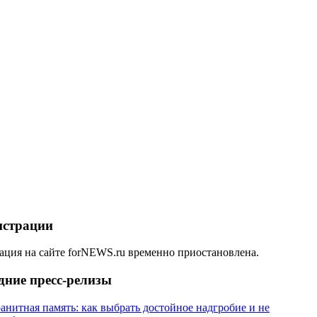
истрации
ация на сайте forNEWS.ru временно приостановлена.
дние пресс-релизы
анитная память: как выбрать достойное надгробие и не