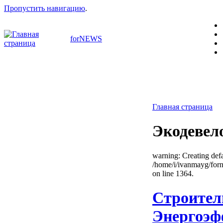
Пропустить навигацию
.
forNEWS
Главная страница
Экодевел
warning: Creating defa
/home/i/ivanmayg/for
on line 1364.
Строител
Энергоэф