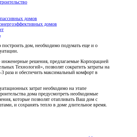
троительство
 пассивных домов
 энергоэффективных домов
нт
ь
 построить дом, необходимо подумать еще и о
уатации.
 инженерные решения, предлагаемые Корпорацией
льных Технологий», позволят сократить затраты на
-3 раза и обеспечить максимальный комфорт в
уатационных затрат необходимо на этапе
троительства дома предусмотреть необходимые
ения, которые позволят отапливать Ваш дом с
ами, и сохранять тепло в доме длительное время.