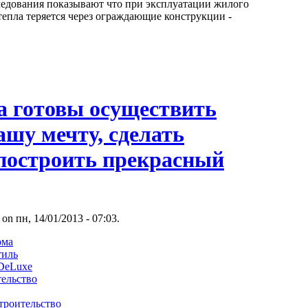
едования показывают что при эксплуатации жилого
тепла теряется через ограждающие конструкции -
а готовы осуществить
ашу мечту, сделать
 построить прекрасный
 on пн, 14/01/2013 - 07:03.
ома
тиль
 DeLuxe
тельство
троительство