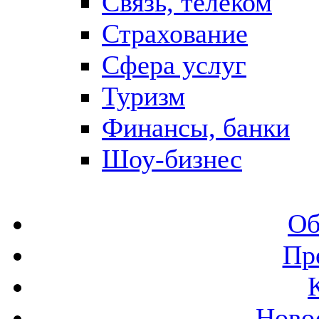
Связь, телеком
Страхование
Сфера услуг
Туризм
Финансы, банки
Шоу-бизнес
Об
Пр
Ново