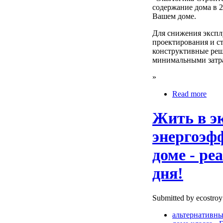
содержание дома в 2
Вашем доме.
Для снижения экспл
проектирования и с
конструктивные реш
минимальными затрат
»
Read more
Жить в э
энергоэф
доме - ре
дня!
Submitted by ecostroy
альтернативны