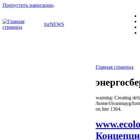
Пропустить навигацию
.
forNEWS
Главная страница
энергосб
warning: Creating defa
/home/i/ivanmayg/for
on line 1364.
www.ecolo
Концепци