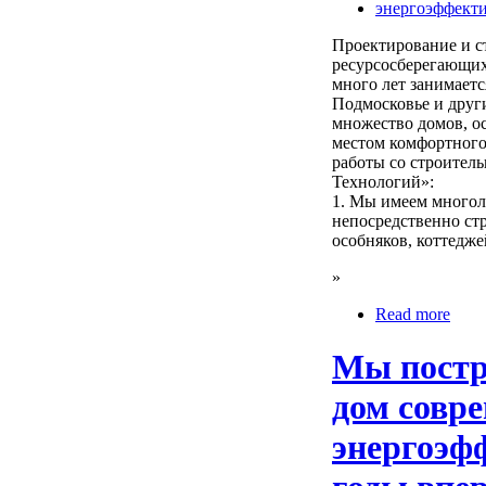
энергоэффект
Проектирование и с
ресурсосберегающих
много лет занимаетс
Подмосковье и друг
множество домов, ос
местом комфортного
работы со строител
Технологий»:
1. Мы имеем многол
непосредственно стр
особняков, коттедже
»
Read more
Мы постр
дом совр
энергоэф