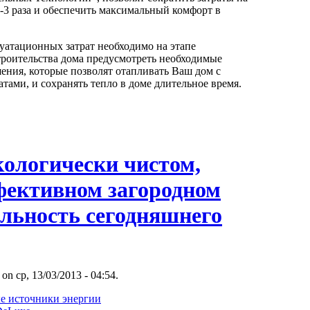
-3 раза и обеспечить максимальный комфорт в
уатационных затрат необходимо на этапе
троительства дома предусмотреть необходимые
ения, которые позволят отапливать Ваш дом с
ами, и сохранять тепло в доме длительное время.
кологически чистом,
фективном загородном
альность сегодняшнего
 on ср, 13/03/2013 - 04:54.
е источники энергии