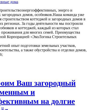
ивные дома
троительствоэнергоэффективных, энерго и
 загородных домов, особняков.Наша команда уже
я строительством коттеджей и загородных домов в
их регионах. За годы деятельности мы построили
обняков и коттеджей, каждый из которых стал
 проживания для многих семей. Преимущества
ьной Корпорацией «ЭкоЛогика Строительных
етний опыт подготовки земельных участков,
оительства, а также обустройства и отделки домов,
й;
оим Ваш загородный
еменным и
фективным на долгие