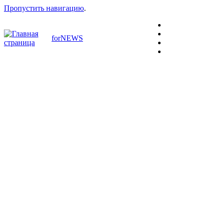
Пропустить навигацию
.
forNEWS