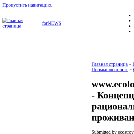
Пропустить навигацию
.
forNEWS
Главная страница
»
Промышленность
»
www.ecolo
- Концеп
рационал
проживан
Submitted by ecostroy