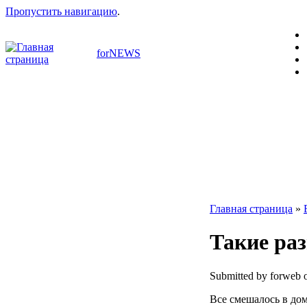
Пропустить навигацию
.
forNEWS
Главная страница
»
Такие раз
Submitted by forweb o
Все смешалось в дом