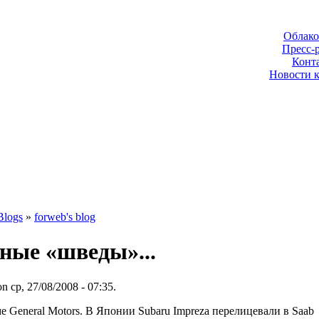
Облако
Пресс-
Конт
Новости 
Blogs
»
forweb's blog
ные «шведы»...
n ср, 27/08/2008 - 07:35.
е General Motors. В Японии Subaru Impreza перелицевали в Saab