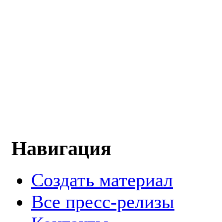
Навигация
Создать материал
Все пресс-релизы