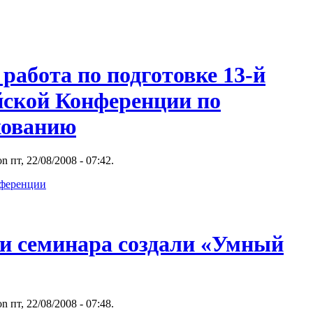
работа по подготовке 13-й
йской Конференции по
хованию
n пт, 22/08/2008 - 07:42.
нференции
и семинара создали «Умный
n пт, 22/08/2008 - 07:48.