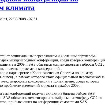
м климата
n пт, 22/08/2008 - 07:51.
станет официальным перевозчиком и «Зелёным партнером»
 четырех международных конференций, среди которых конференци
лимата в 2009 г. SAS обязалась компенсировать выбросы CO2 ,
аны полетами делегатов конференций .
вор о партнерстве с Копенгагенским Советом по климату
 Council) , в рамках которого стала официальным перевозчиком и
да международных конференций в Копенгагене, среди которых
 проблемам изменений климата в декабре 2009 г.
легаты конференций получат скидки на билеты рейсов SAS
о SAS обязалась компенсировать выбросы в атмосферу CO2 во
гатов, прибывающих на конференции самолетами SAS.