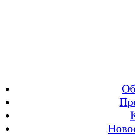
Об
Пр
Ново