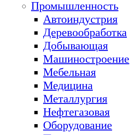
Промышленность
Автоиндустрия
Деревообработка
Добывающая
Машиностроение
Мебельная
Медицина
Металлургия
Нефтегазовая
Оборудование