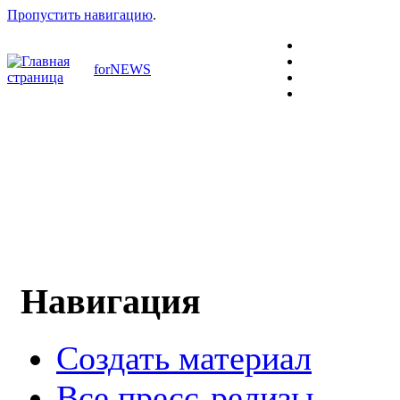
Пропустить навигацию
.
forNEWS
Навигация
Создать материал
Все пресс-релизы