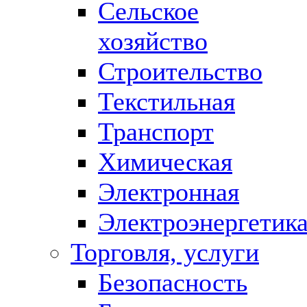
Сельское
хозяйство
Строительство
Текстильная
Транспорт
Химическая
Электронная
Электроэнергетик
Торговля, услуги
Безопасность