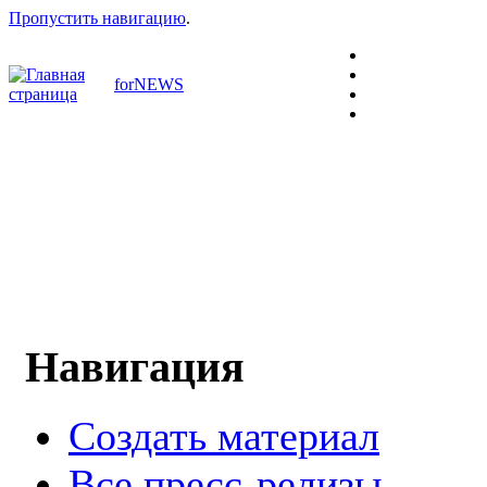
Пропустить навигацию
.
forNEWS
Навигация
Создать материал
Все пресс-релизы