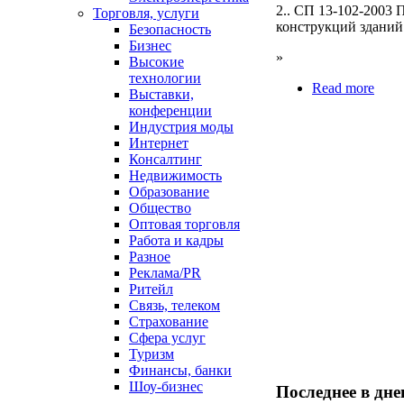
2.. СП 13-102-2003
Торговля, услуги
конструкций зданий
Безопасность
Бизнес
»
Высокие
технологии
Read more
Выставки,
конференции
Индустрия моды
Интернет
Консалтинг
Недвижимость
Образование
Общество
Оптовая торговля
Работа и кадры
Разное
Реклама/PR
Ритейл
Связь, телеком
Страхование
Сфера услуг
Туризм
Финансы, банки
Шоу-бизнес
Последнее в дн