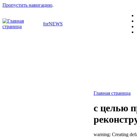
Пропустить навигацию
.
forNEWS
Главная страница
с целью 
реконстр
warning: Creating defa