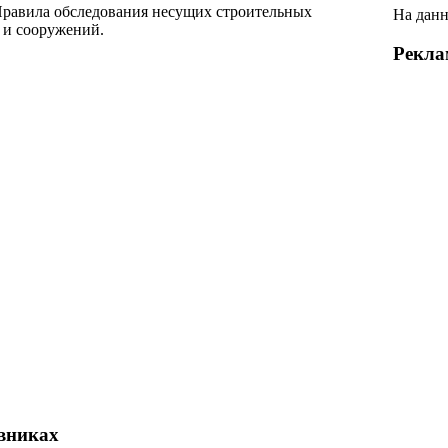
 Правила обследования несущих строительных
На данн
 и сооружений.
Рекла
евниках