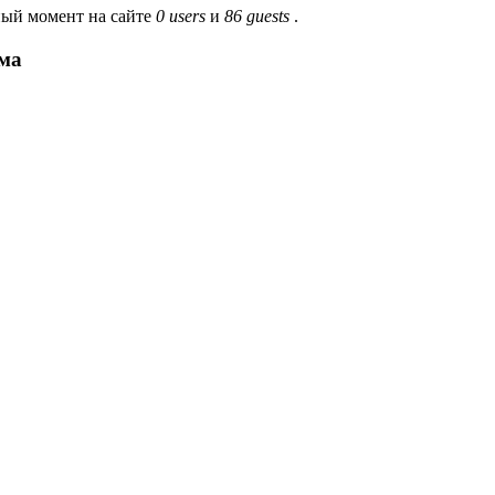
ый момент на сайте
0 users
и
86 guests
.
ма