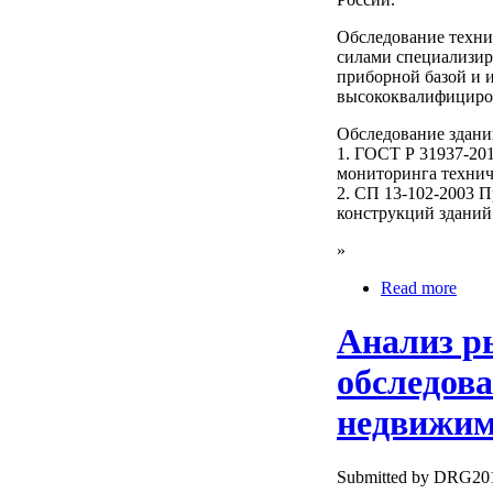
Обследование техни
силами специализи
приборной базой и 
высококвалифициро
Обследование здани
1. ГОСТ Р 31937-20
мониторинга технич
2. СП 13-102-2003 
конструкций зданий
»
Read more
Анализ р
обследов
недвижим
Submitted by DRG2010