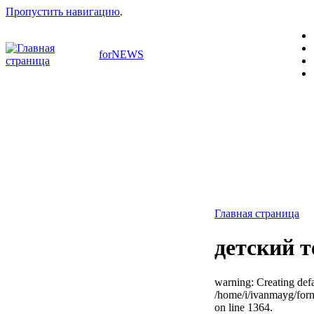
Пропустить навигацию
.
forNEWS
Главная страница
детский 
warning: Creating defa
/home/i/ivanmayg/for
on line 1364.