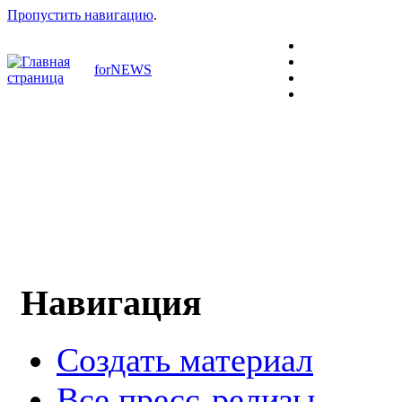
Пропустить навигацию
.
forNEWS
Навигация
Создать материал
Все пресс-релизы