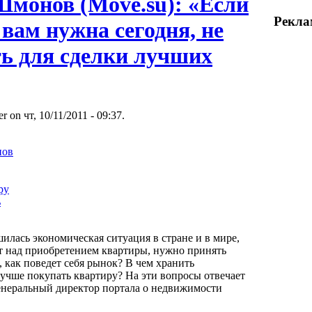
Шмонов (Move.su): «Если
Рекла
вам нужна сегодня, не
ть для сделки лучших
r on чт, 10/11/2011 - 09:37.
нов
ру
ь
шилась экономическая ситуация в стране и в мире,
ет над приобретением квартиры, нужно принять
, как поведет себя рынок? В чем хранить
лучше покупать квартиру? На эти вопросы отвечает
неральный директор портала о недвижимости