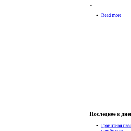
»
Read more
Последнее в дн
Гранитная пам
ошибиться