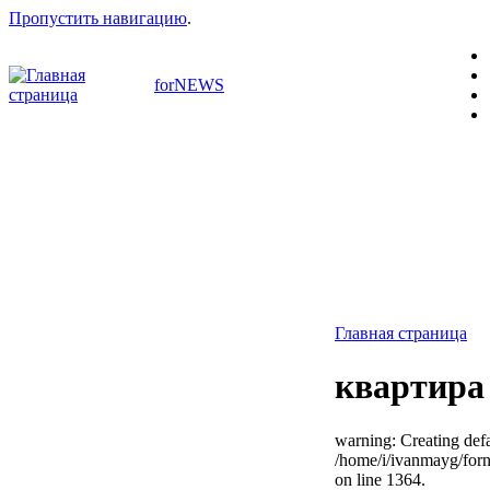
Пропустить навигацию
.
forNEWS
Главная страница
квартира
warning: Creating defa
/home/i/ivanmayg/for
on line 1364.