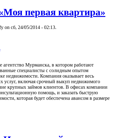
«Моя первая квартира»
y on сб, 24/05/2014 - 02:13.
ь
 агентство Мурманска, в котором работают
ванные специалисты с солидным опытом
нке недвижимости. Компания оказывает весь
их услуг, включая срочный выкуп недвижимого
ение крупных займов клиентов. В офисах компании
онсультационную помощь, и заказать быструю
ости, которая будет обеспечена авансом в размере