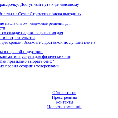
 рассрочку: Доступный путь к финансовому
ю
илеты из Сочи: Стратегия поиска выгодных
е масла оптом: надежные решения для
сти
 со склада: надежные решения для
ти и строительства
 для кровли: Закажите с доставкой по лучшей цене в
ы в игровой индустрии
онсалтинг услуги для физических лиц
Как правильно выбрать сейф?
ых правил создания телерекламы
Облако тегов
Пресс-релизы
Контакты
Новости компаний