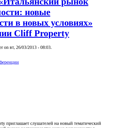
«Итальянский рынок
ости: новые
сти в новых условиях»
ии Cliff Property
r on вт, 26/03/2013 - 08:03.
нференции
erty приглашает слушателей на новый тематический