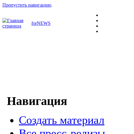
Пропустить навигацию
.
forNEWS
Навигация
Создать материал
Все пресс-релизы