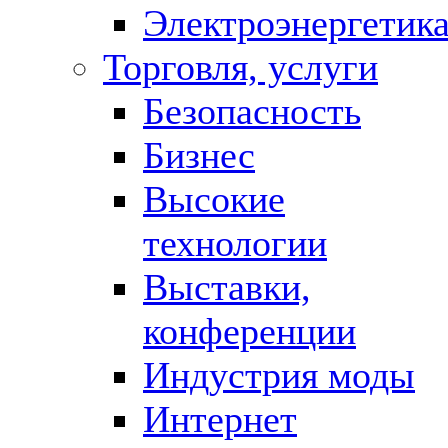
Электроэнергетик
Торговля, услуги
Безопасность
Бизнес
Высокие
технологии
Выставки,
конференции
Индустрия моды
Интернет