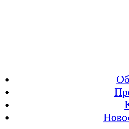
Об
Пр
Ново