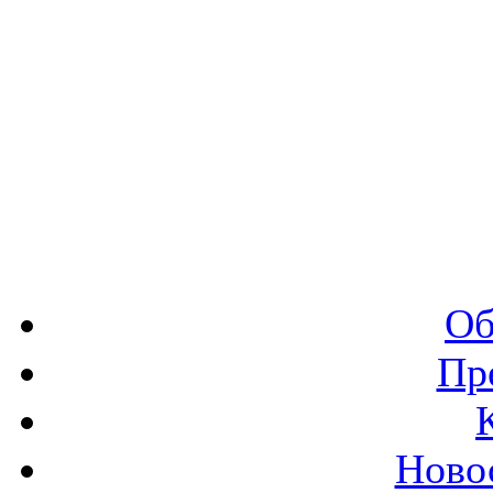
Об
Пр
Ново